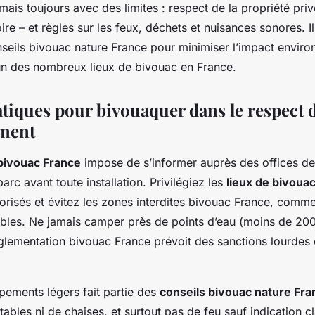
mais toujours avec des limites : respect de la propriété pri
ire – et règles sur les feux, déchets et nuisances sonores. Il
seils bivouac nature France pour minimiser l’impact enviro
un des nombreux lieux de bivouac en France.
tiques pour bivouaquer dans le respect de
ement
bivouac France
impose de s’informer auprès des offices de
arc avant toute installation. Privilégiez les
lieux de bivoua
risés et évitez les zones interdites bivouac France, comme 
ibles. Ne jamais camper près de points d’eau (moins de 20
lementation bivouac France prévoit des sanctions lourdes 
uipements légers fait partie des
conseils bivouac nature Fra
tables ni de chaises, et surtout pas de feu sauf indication cl