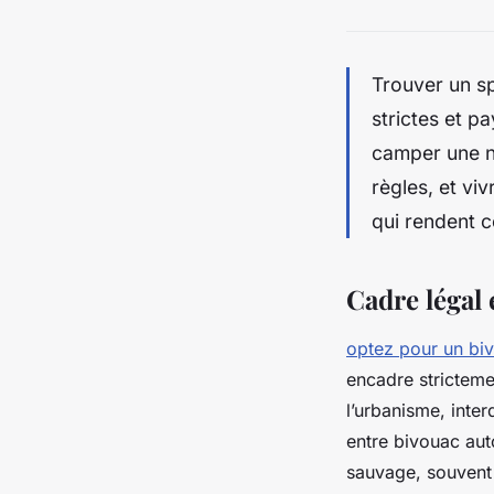
Trouver un sp
strictes et p
camper une nu
règles, et vi
qui rendent c
Cadre légal
optez pour un bi
encadre strictemen
l’urbanisme, inter
entre bivouac aut
sauvage, souvent 