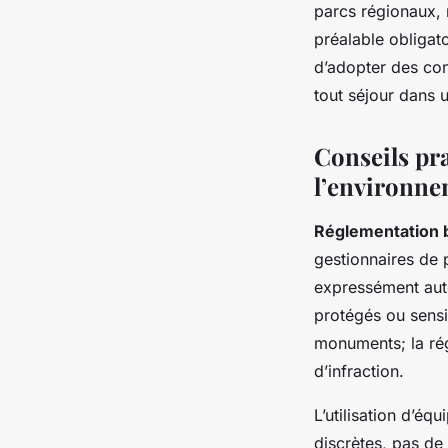
parcs régionaux, 
préalable obligato
d’adopter des con
tout séjour dans 
Conseils pra
l’environn
Réglementation 
gestionnaires de p
expressément auto
protégés ou sens
monuments; la rég
d’infraction.
L’utilisation d’éq
discrètes, pas de 