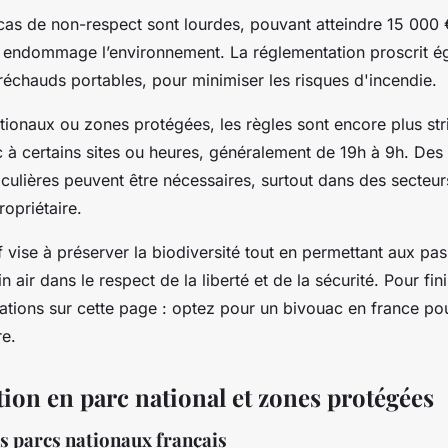
cas de non-respect sont lourdes, pouvant atteindre 15 000
 endommage l’environnement. La réglementation proscrit ég
réchauds portables, pour minimiser les risques d'incendie.
tionaux ou zones protégées, les règles sont encore plus str
ac à certains sites ou heures, généralement de 19h à 9h. Des
ticulières peuvent être nécessaires, surtout dans des secteur
opriétaire.
f vise à préserver la biodiversité tout en permettant aux pa
in air dans le respect de la liberté et de la sécurité. Pour fi
mations sur cette page : optez pour un bivouac en france po
re.
ion en parc national et zones protégées
s parcs nationaux français