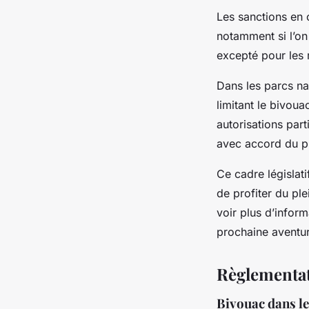
Les sanctions en 
notamment si l’on
excepté pour les 
Dans les parcs na
limitant le bivou
autorisations par
avec accord du pr
Ce cadre législati
de profiter du ple
voir plus d’infor
prochaine aventu
Règlementat
Bivouac dans le