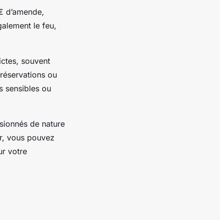
 € d’amende,
alement le feu,
ictes, souvent
 réservations ou
s sensibles ou
ssionnés de nature
nir, vous pouvez
ur votre