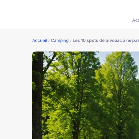
Acc
Accueil
›
Camping
›
Les 10 spots de bivouac à ne pa