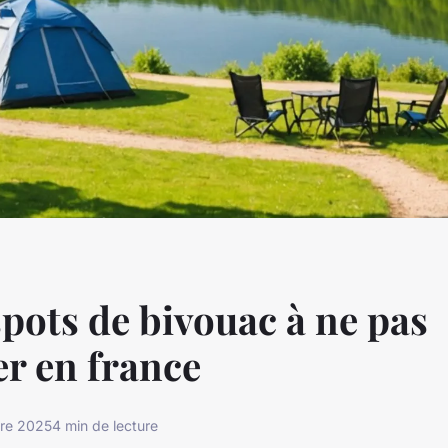
spots de bivouac à ne pas
r en france
bre 2025
4 min de lecture