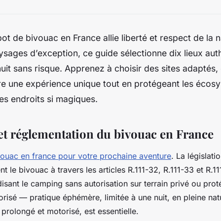
ot de bivouac en France allie liberté et respect de la n
aysages d’exception, ce guide sélectionne dix lieux au
it sans risque. Apprenez à choisir des sites adaptés
vre une expérience unique tout en protégeant les écosy
es endroits si magiques.
 et réglementation du bivouac en France
vouac en france pour votre prochaine aventure
. La législati
t le bivouac à travers les articles R.111-32, R.111-33 et R.
disant le camping sans autorisation sur terrain privé ou prot
orisé — pratique éphémère, limitée à une nuit, en pleine n
prolongé et motorisé, est essentielle.