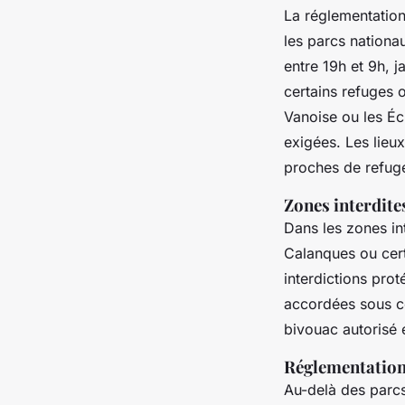
La réglementation
les parcs nationa
entre 19h et 9h, 
certains refuges 
Vanoise ou les Éc
exigées. Les lieu
proches de refuge
Zones interdites
Dans les zones int
Calanques ou cert
interdictions prot
accordées sous co
bivouac autorisé 
Réglementation 
Au-delà des parcs