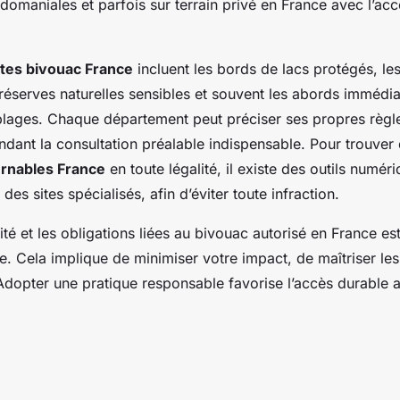
domaniales et parfois sur terrain privé en France avec l’acc
ites bivouac France
incluent les bords de lacs protégés, les
 réserves naturelles sensibles et souvent les abords immédia
lages. Chaque département peut préciser ses propres règle
endant la consultation préalable indispensable. Pour trouver
urnables France
en toute légalité, il existe des outils numé
des sites spécialisés, afin d’éviter toute infraction.
ité et les obligations liées au bivouac autorisé en France es
e. Cela implique de minimiser votre impact, de maîtriser les
. Adopter une pratique responsable favorise l’accès durable