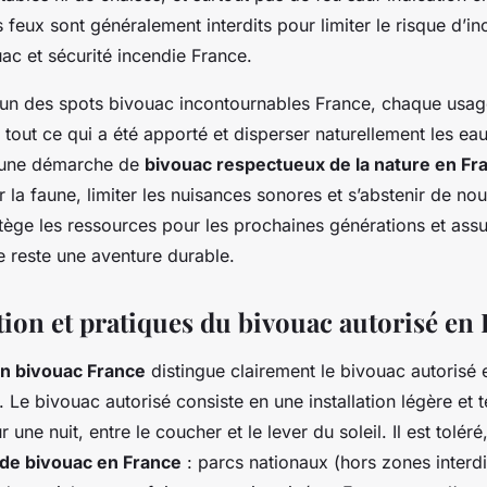
s feux sont généralement interdits pour limiter le risque d’in
uac et sécurité incendie France.
 un des spots bivouac incontournables France, chaque usage
 tout ce qui a été apporté et disperser naturellement les ea
r une démarche de
bivouac respectueux de la nature en Fr
 la faune, limiter les nuisances sonores et s’abstenir de nou
otège les ressources pour les prochaines générations et assu
 reste une aventure durable.
ion et pratiques du bivouac autorisé en
n bivouac France
distingue clairement le bivouac autorisé
Le bivouac autorisé consiste en une installation légère et 
une nuit, entre le coucher et le lever du soleil. Il est tolér
 de bivouac en France
: parcs nationaux (hors zones interdi