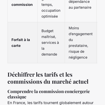
dépendance
du
commission
temps,
au partenaire
co
occupation
optimisée
Moins
Budget
d’engagement
maîtrisé,
Forfait à la
du
Ba
services à
carte
prestataire,
mo
la
risque de
demande
négligence
Déchiffrer les tarifs et les
commissions du marché actuel
Comprendre la commission conciergerie
classique
En France, les tarifs tournent globalement autour