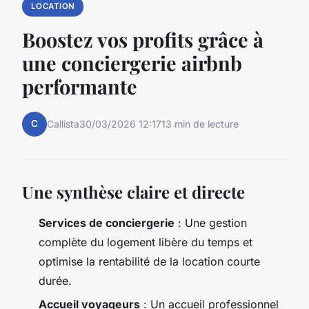
LOCATION
Boostez vos profits grâce à
une conciergerie airbnb
performante
C
Callista
30/03/2026 12:17
13 min de lecture
Une synthèse claire et directe
Services de conciergerie
: Une gestion
complète du logement libère du temps et
optimise la rentabilité de la location courte
durée.
Accueil voyageurs
: Un accueil professionnel